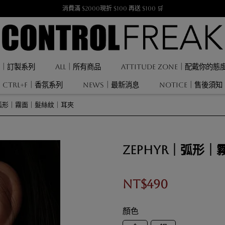
消費滿 $2000現折 $100 再送 $100 🛒
F ｜訂製系列
ALL｜所有商品
ATTITUDE ZONE｜配戴你的態
CTRL+F｜香氛系列
NEWS｜最新消息
NOTICE｜售後須知
｜弧形｜霧面｜髮絲紋｜耳夾
Zephyr｜弧形
NT$490
顏色