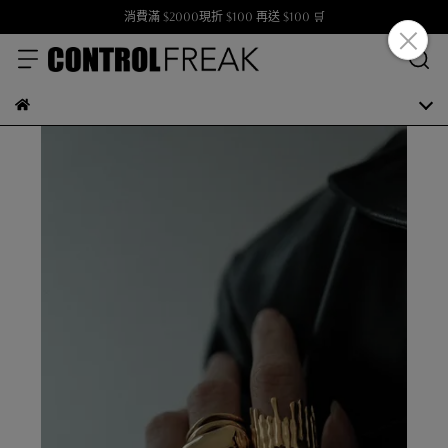
消費滿 $2000現折 $100 再送 $100 🛒