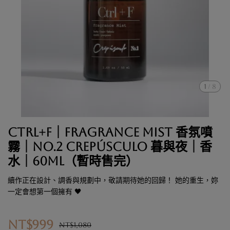
1
/
8
Ctrl+F｜Fragrance Mist 香氛噴
霧｜No.2 CREPÚSCULO 暮與夜｜香
水｜60ml（暫時售完）
續作正在設計、調香與規劃中，敬請期待她的回歸！ 她的重生，妳
一定會想第一個擁有 🖤
NT$999
NT$1,080