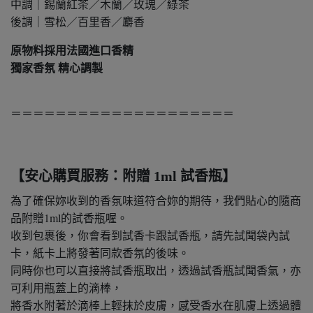
中調｜錫蘭紅茶／木蘭／玫瑰／綠茶
後調｜雪松／百里香／麝香
原物料採用法國進口香精
獨家香氛 精心調製
＝＝＝＝＝＝＝＝＝＝＝＝＝＝＝＝＝＝＝＝
【安心購買服務：附贈 1ml 試香瓶】
為了確保妳收到的香氛味道符合妳的期待，我們貼心的隨商
品附贈1ml的試香瓶喔。
收到包裹後，你會看到試香卡跟試香瓶，請先試聞袋內試
卡，紙卡上將發著同款香氛的後味。
同時你也可以直接將試香瓶取出，透過試香瓶試聞香氣，亦
可利用瓶蓋上的滴棒，
將香水附著於滴棒上輕抹於皮膚，感受香水在肌膚上透過體