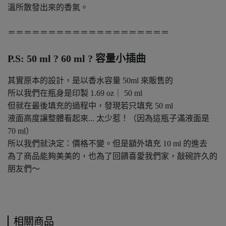
溫所散發出來的香氣。
＝＝＝＝＝＝＝＝＝＝＝＝＝＝＝＝＝＝＝＝
P.S: 50 ml ? 60 ml ?
容量小插曲
其實原本的設計，是以香水容量 50ml 來販售的
所以我們在瓶身是印製 1.69 oz｜ 50 ml
但就在最後填充的過程中，發現若只填充 50 ml
液面高度讓整體看起來... 太少惹！（因為這瓶子滿液面是
70 ml）
所以我們就決定：價格不變。但是額外填充 10 ml 的進去
為了商品能夠美美的，也為了回饋喜愛我們家，敲碗許久的
朋友們～
相關商品