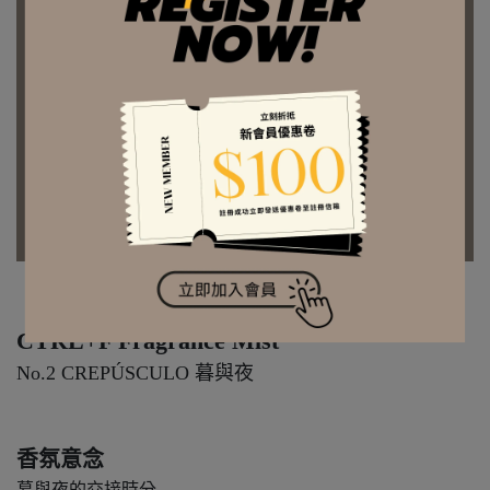
CTRL+F Fragrance Mist
No.2 CREPÚSCULO 暮與夜
香氛意念
暮與夜的交接時分