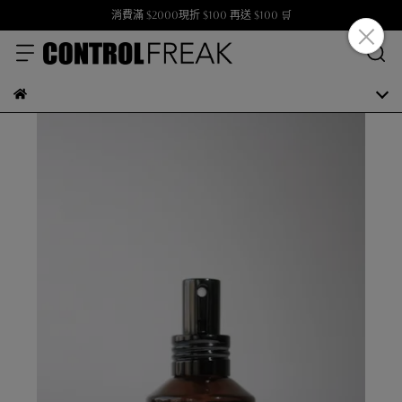
消費滿 $2000現折 $100 再送 $100 🛒