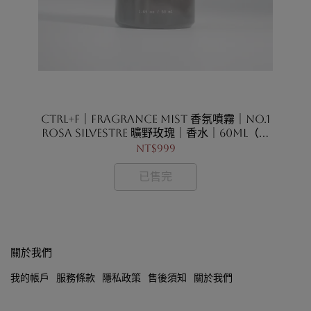
Ctrl+F｜Fragrance Mist 香氛噴霧｜No.1
C
ROSA SILVESTRE 曠野玫瑰｜香水｜60ml（暫
RO
時售完）
NT$999
已售完
關於我們
我的帳戶
服務條款
隱私政策
售後須知
關於我們