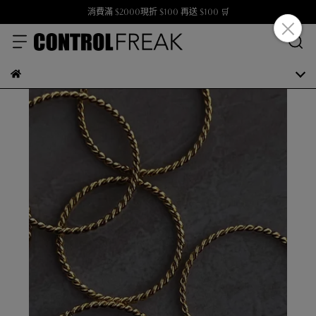
消費滿 $2000現折 $100 再送 $100 🛒