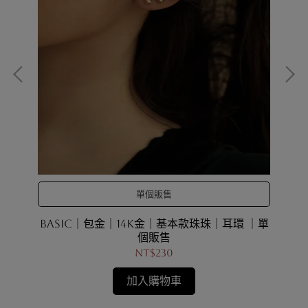
單個販售
售
BASIC｜包金｜14K金｜基本款珠珠｜耳環 ｜單
個販售
NT$230
加入購物車