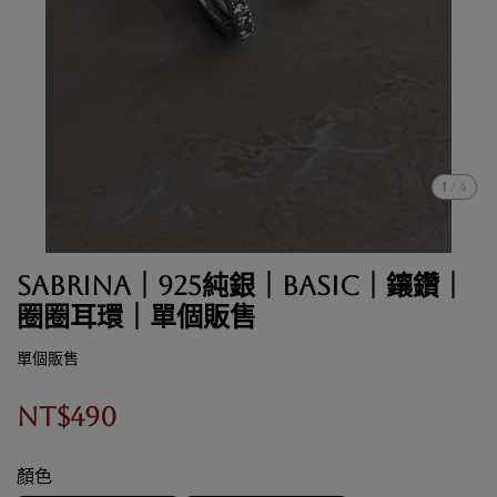
1
/
4
Sabrina｜925純銀｜BASIC｜鑲鑽｜
圈圈耳環｜單個販售
單個販售
NT$490
顏色