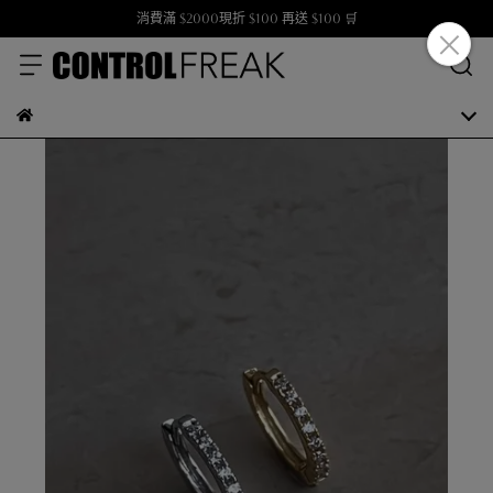
消費滿 $2000現折 $100 再送 $100 🛒