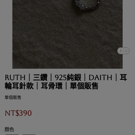
1
/
4
Ruth｜三鑽｜925純銀｜Daith｜耳
輪耳針款｜耳骨環｜單個販售
單個販售
NT$390
顏色