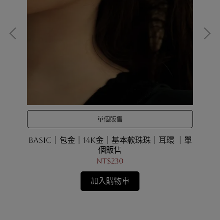
單個販售
｜圈圈
BASIC｜包金｜14K金｜基本款珠珠｜耳環 ｜單
個販售
NT$230
加入購物車