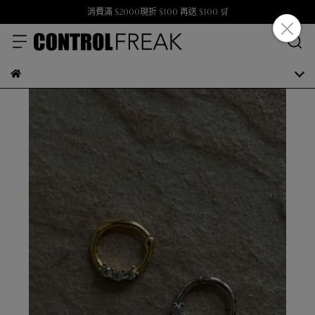
消費滿 $2000現折 $100 再送 $100 🛒