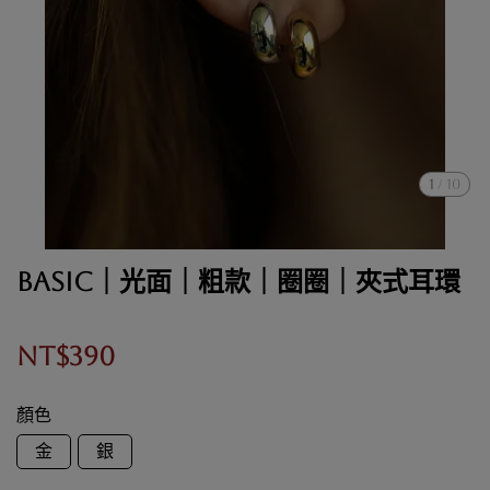
1
/
10
BASIC｜光面｜粗款｜圈圈｜夾式耳環
NT$390
顏色
金
銀