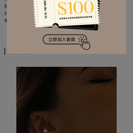
顏色 | 金色／銀色
尺寸 | 約 1.5 x 1.5 cm／寬約 0.5 cm
備註｜
一對販售／夾式
相關商品