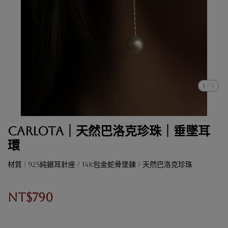
1
/
5
Carlota｜天然巴洛克珍珠｜垂墜耳
環
材質 | 925純銀耳針座 / 14K包金蛇骨墜鍊 / 天然巴洛克珍珠
NT$790