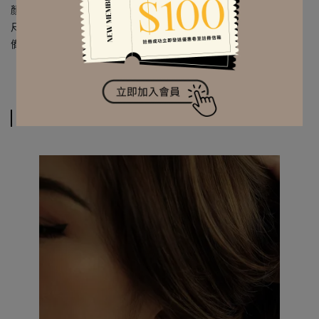
顏色 | 金色／圓潤飽滿色澤
尺寸｜全長約 4 cm／珍珠尺寸約 1 x 1 cm
備註｜
一對販售
相關商品