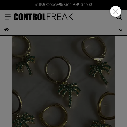
消費滿 $2000現折 $100 再送 $100 🛒