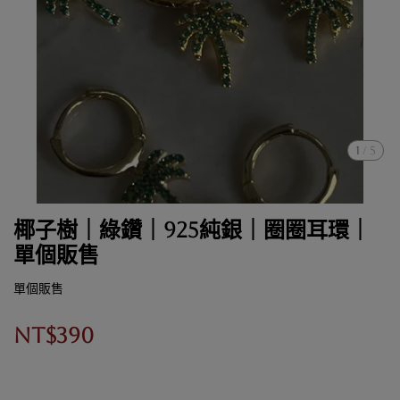
1
/
5
椰子樹｜綠鑽｜925純銀｜圈圈耳環｜
單個販售
單個販售
NT$390