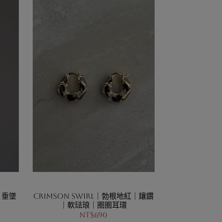
｜垂墜
Crimson Swirl｜勃根地紅｜鑲鑽
｜軟琺琅｜圈圈耳環
NT$690