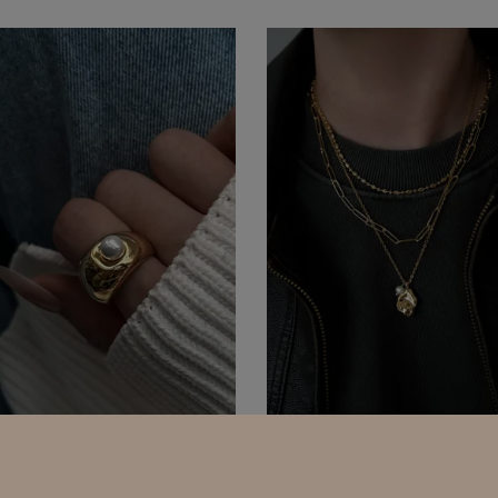
ld Blink｜單顆珍珠｜圓潤｜寬
Feral Grace｜雕刻珠鍊｜