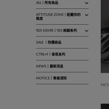
ALL｜所有商品
ATTITUDE ZONE｜配戴你的
態度
925 Silver｜925 純銀系列
SALE ｜特價商品
CTRL+F｜香氛系列
NEWS｜最新消息
NOTICE｜售後須知
Me