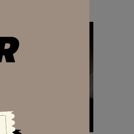
項鍊組
NT$590