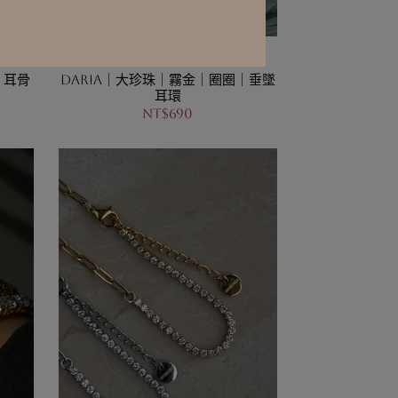
｜耳骨
Daria｜大珍珠｜霧金｜圈圈｜垂墜
耳環
NT$690