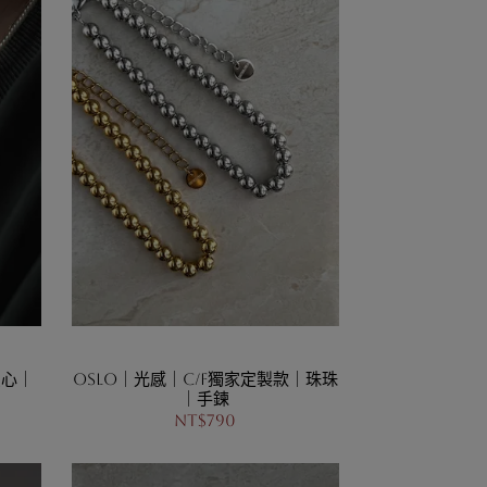
愛心｜
Oslo｜光感｜C/F獨家定製款｜珠珠
｜手鍊
NT$790