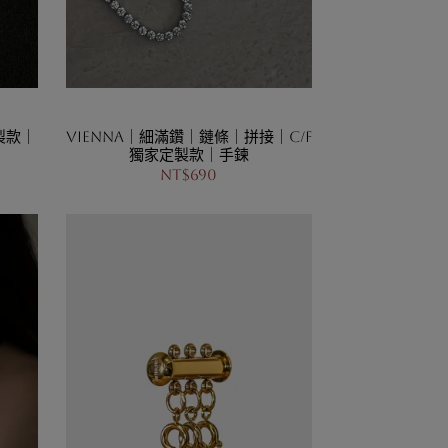
製款｜
Vienna｜細滿鑽｜鏈條｜拼接｜C/F
獨家定製款｜手鍊
NT$690